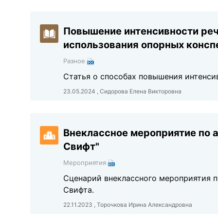
Повышение интенсивности реч
использования опорных конспе
Разное
Статья о способах повышения интенси
23.05.2024 , Сидорова Елена Викторовна
Внеклассное мероприятие по 
Свифт"
Мероприятия
Сценарий внеклассного мероприятия п
Свифта.
22.11.2023 , Торочкова Ирина Александровна