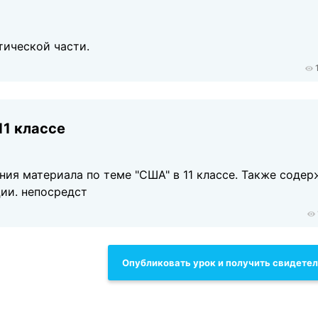
)
тической части.
11 классе
ия материала по теме "США" в 11 классе. Также содер
ии. непосредст
Опубликовать урок и получить свидете