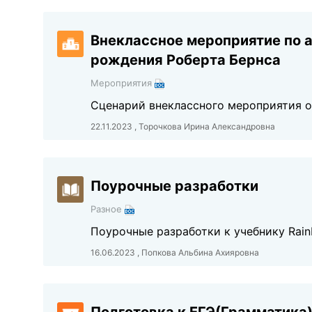
Внеклассное мероприятие по а
рождения Роберта Бернса
Мероприятия
Сценарий внеклассного мероприятия о
22.11.2023 , Торочкова Ирина Александровна
Поурочные разработки
Разное
Поурочные разработки к учебнику Rainbo
16.06.2023 , Попкова Альбина Ахияровна