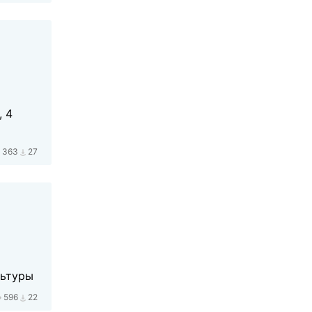
, 4
363
27
льтуры
596
22