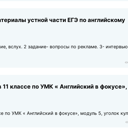
териалы устной части ЕГЭ по английскому
ие, вслух. 2 задание- вопросы по рекламе. 3- интервью
 11 классе по УМК « Английский в фокусе»,
се по УМК « Английский в фокусе», модуль 5, уголок ку