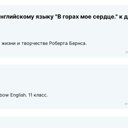
нглийскому языку "В горах мое сердце." к 
 жизни и творчестве Роберта Бернса.
w English. 11 класс.