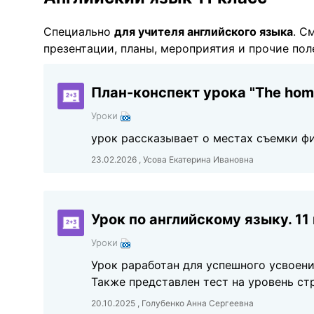
Специально
для учителя английского языка
. С
презентации, планы, мероприятия и прочие пол
План-конспект урока "The home
Уроки
урок рассказывает о местах съемки ф
23.02.2026 , Усова Екатерина Ивановна
Урок по английскому языку. 11
Уроки
Урок раработан для успешного усвоени
Также представлен тест на уровень ст
20.10.2025 , Голубенко Анна Сергеевна