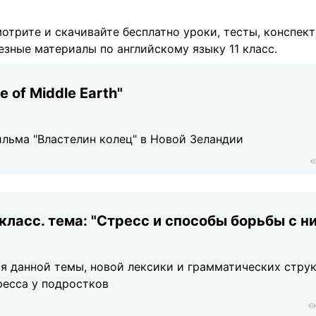
мотрите и скачивайте бесплатно уроки, тесты, конспект
езные материалы по английскому языку 11 класс.
 of Middle Earth"
ильма "Властелин колец" в Новой Зеландии
 класс. тема: "Стресс и способы борьбы с н
я данной темы, новой лексики и грамматических струк
ресса у подростков