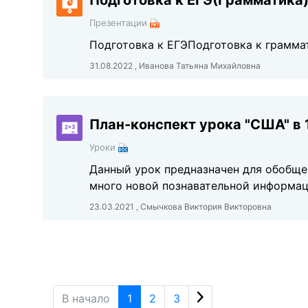
Подготовка к ЕГЭ(Грамматика
Презентации
Подготовка к ЕГЭПодготовка к грамма
31.08.2022 , Иванова Татьяна Михайловна
План-конспект урока "США" в 
Уроки
Данный урок предназначен для обобщен
много новой познавательной информац
23.03.2021 , Смычкова Виктория Викторовна
В начало
1
2
3