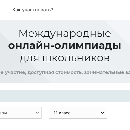
Как участвовать?
ипы
11 класс