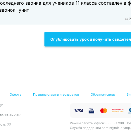
следнего звонка для учеников 11 класса составлен в 
звонок" учит
2
Опубликовать урок и получить свидете
Оферта
Правила оплаты и возвратов
Обратная связь
Ви
У"
ва 19.06.2013
Режим работы офиса: 8:00 - 17:00. Вр
, д. 63
Служба поддержки
admin@mir-olymp.