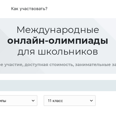
Как участвовать?
ипы
11 класс