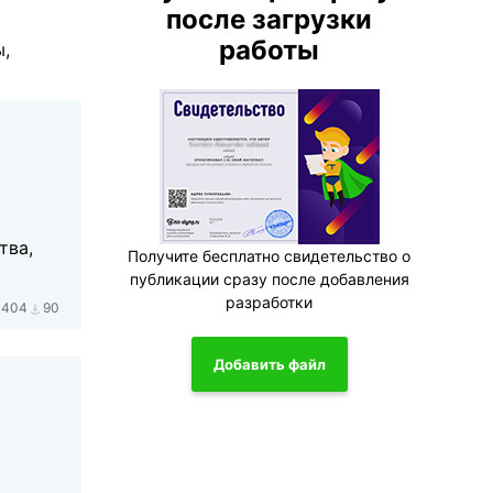
после загрузки
работы
ы,
тва,
Получите бесплатно свидетельство о
публикации сразу после добавления
разработки
1404
90
Добавить файл