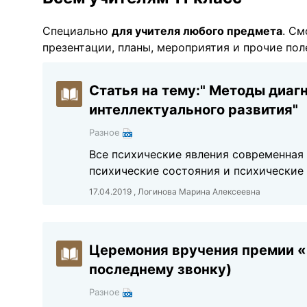
Специально
для учителя любого предмета
. См
презентации, планы, мероприятия и прочие пол
Статья на тему:" Методы диаг
интеллектуального развития"
Разное
Все психические явления современная 
психические состояния и психические
17.04.2019 , Логинова Марина Алексеевна
Церемония вручения премии «
последнему звонку)
Разное