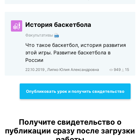
История баскетбола
Факультативы
Что такое баскетбол, история развития
этой игры. Развитие баскетбола в
России
22.10.2019 , Липко Юлия Александровна
949
15
Опубликовать урок и получить свидетельство
Получите свидетельство о
публикации сразу после загрузки
работы