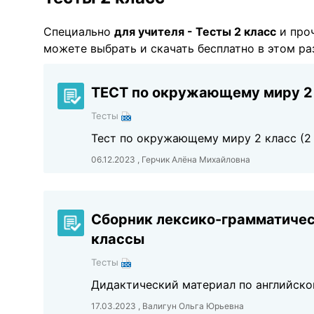
Специально
для учителя - Тесты 2 класс
и проч
можете выбрать и скачать бесплатно в этом ра
ТЕСТ по окружающему миру 2
Тесты
Тест по окружающему миру 2 класс (2
06.12.2023 , Герчик Алёна Михайловна
Сборник лексико-грамматичес
классы
Тесты
Дидактический материал по английско
17.03.2023 , Валигун Ольга Юрьевна