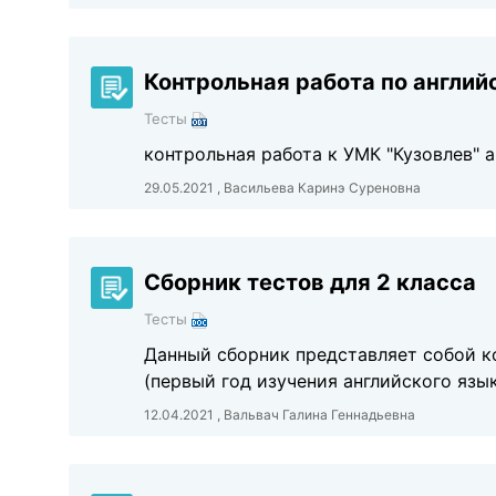
Контрольная работа по англий
Тесты
контрольная работа к УМК "Кузовлев" 
29.05.2021 , Васильева Каринэ Суреновна
Сборник тестов для 2 класса
Тесты
Данный сборник представляет собой ко
(первый год изучения английского язы
12.04.2021 , Вальвач Галина Геннадьевна