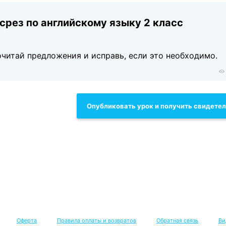
рез по английскому языку 2 класс
читай предложения и исправь, если это необходимо.
Опубликовать урок и получить свидете
Оферта
Правила оплаты и возвратов
Обратная связь
Ви