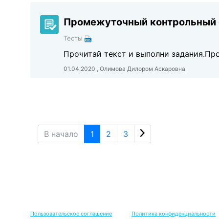
Промежуточный контрольный с
Тесты
Прочитай текст и выполни задания.Про
01.04.2020 , Олимова Дилором Аскаровна
В начало
1
2
3
Пользовательское соглашение
Политика конфиденциальности