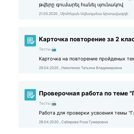
թվերը գումարել հանել սյունակով
21.05.2020 , Սիմոնյան Սվետլանա Արտավազդի
Карточка повторение за 2 кла
Тесты
Карточка на повторение пройденых тем
29.04.2020 , Николенко Татьяна Владимировна
Проверочная работа по теме "
Тесты
Работа для проверки усвоения темы "Г
28.04.2020 , Сабирова Роза Гумеровна