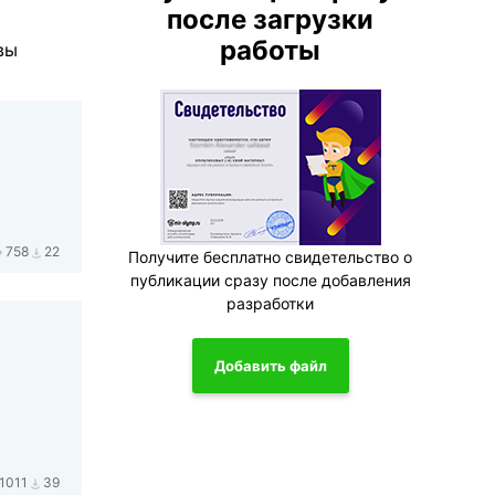
после загрузки
работы
вы
758
22
Получите бесплатно свидетельство о
публикации сразу после добавления
разработки
Добавить файл
1011
39