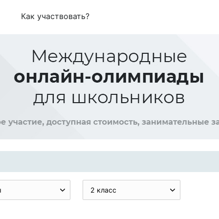
Как участвовать?
ы
2 класс