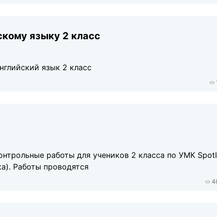
скому языку 2 класс
английский язык 2 класс
нтрольные работы для учеников 2 класса по УМК Spotl
ка). Работы проводятся
4