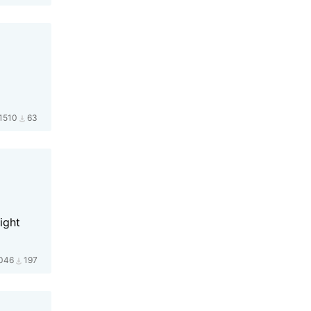
1510
63
ight
046
197