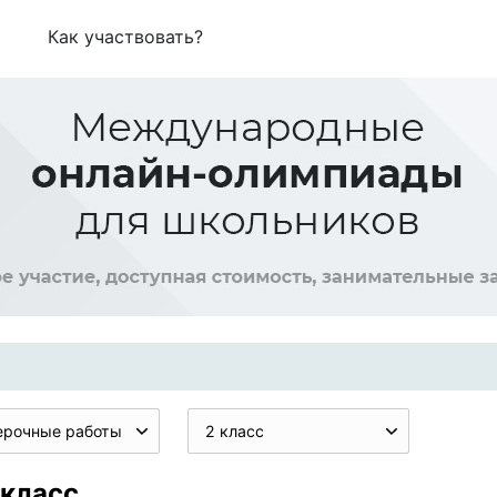
Как участвовать?
ерочные работы
2 класс
 класс