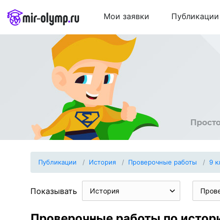
Мои заявки
Публикации
Публикации
История
Проверочные работы
9 к
Показывать
История
Пров
Проверочные работы по истори