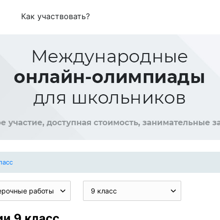
Как участвовать?
ласс
ерочные работы
9 класс
и 9 класс