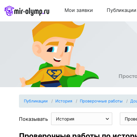
Мои заявки
Публикации
Публикации
История
Проверочные работы
До
Показывать
История
Пров
Проверочные работы по исто