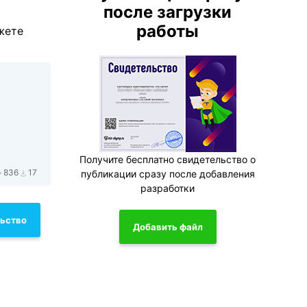
после загрузки
работы
жете
Получите бесплатно свидетельство о
836
17
публикации сразу после добавления
разработки
льство
Добавить файл