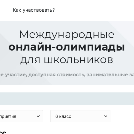
Как участвовать?
приятия
6 класс
сс