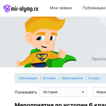
Мои заявки
Публикации
Публикации
История
Мероприятия
6 класс
Показывать
История
Меро
Мероприятия по истории 6 кла