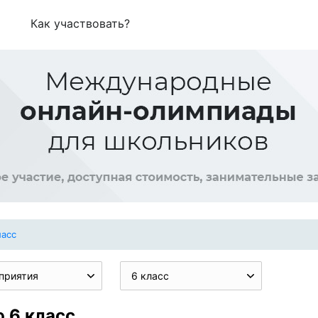
Как участвовать?
ласс
приятия
6 класс
 6 класс