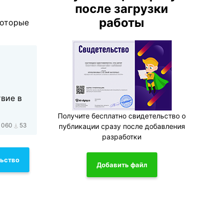
после загрузки
работы
которые
вие в
Получите бесплатно свидетельство о
1060
53
публикации сразу после добавления
разработки
льство
Добавить файл