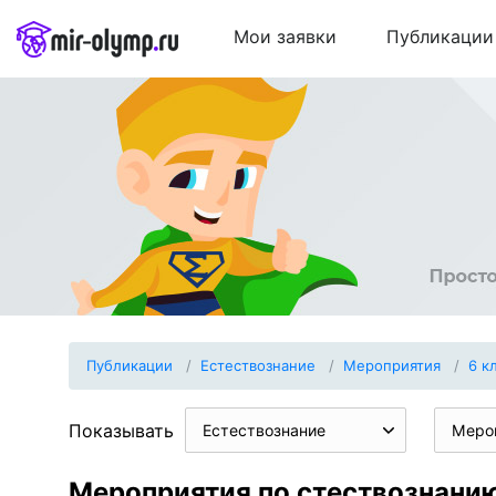
Мои заявки
Публикации
Публикации
Естествознание
Мероприятия
6 к
Показывать
Естествознание
Меро
Мероприятия по стествознанию