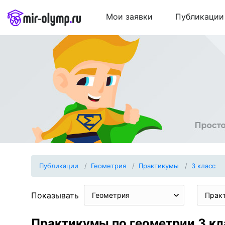
Мои заявки
Публикации
Публикации
Геометрия
Практикумы
3 класс
Показывать
Геометрия
Прак
Практикумы по геометрии 3 кл