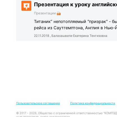
Презентация к уроку английско
Презентации
Титаник” непотопляемый "призрак" - б
рейса из Саутгемптона, Англия в Нью-
22.11.2018 , Балахашвили Екатерина Тенгизовна
Пользовательское соглашение
Политика конфиденциальности
© 2017 – 2026, Общество с ограниченной ответственностью "КОМПЭД