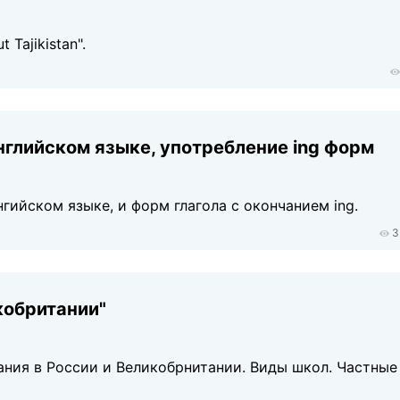
Tajikistan".
нглийском языке, употребление ing форм
гийском языке, и форм глагола с окончанием ing.
3
кобритании"
ания в России и Великобрнитании. Виды школ. Частные