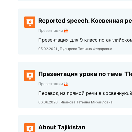
Reported speech. Косвенная р
Презентации
Презентация для 9 класс по английско
05.02.2021 , Пузырева Татьяна Федоровна
Презентация урока по теме "П
Презентации
Перевод из прямой речи в косвенную.9
06.06.2020 , Иванова Татьяна Михайловна
About Tajikistan