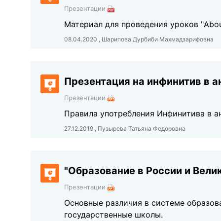
Презентации
Материал для проведения уроков "About 
08.04.2020 , Шарипова Дурбиби Махмадзарифовна
Презентация на инфинитив в а
Презентации
Правила употребления Инфинитива в ан
27.12.2019 , Пузырева Татьяна Федоровна
"Образование в России и Вели
Презентации
Основные различия в системе образов
государственные школы.