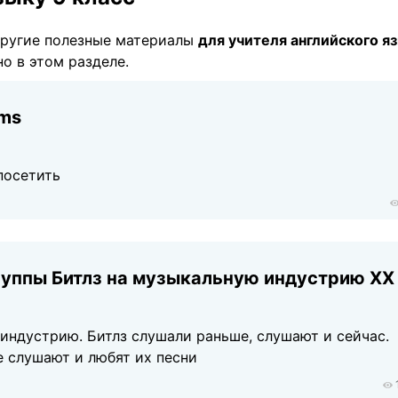
ругие полезные материалы
для учителя английского я
о в этом разделе.
ums
посетить
руппы Битлз на музыкальную индустрию XX
индустрию. Битлз слушали раньше, слушают и сейчас.
е слушают и любят их песни