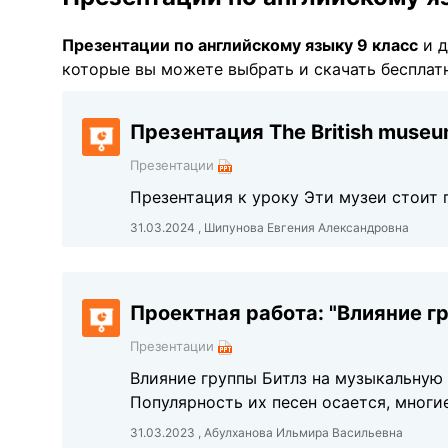
Презентации по английскому языку 9 класс
и д
которые вы можете выбрать и скачать бесплатн
Презентация The British muse
Презентации
Презентация к уроку Эти музеи стоит 
31.03.2024 , Шипунова Евгения Александровна
Проектная работа: "Влияние г
Презентации
Влияние группы Битлз на музыкальную 
Популярность их песен осается, многи
31.03.2023 , Абулханова Ильмира Васильевна