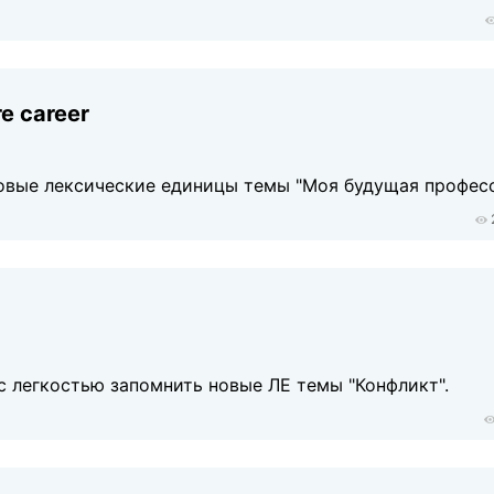
re career
овые лексические единицы темы "Моя будущая професс
с легкостью запомнить новые ЛЕ темы "Конфликт".