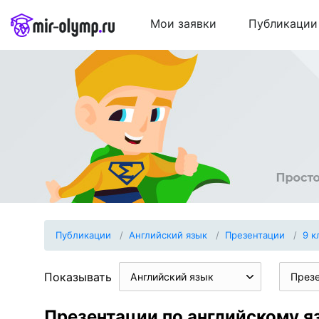
Мои заявки
Публикации
Публикации
Английский язык
Презентации
9 к
Показывать
Английский язык
През
Презентации по английскому я