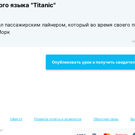
го языка "Titanic"
ыл пассажирским лайнером, который во время своего 
Йорк
Опубликовать урок и получить свидете
Оферта
Правила оплаты и возвратов
Обратная связь
Ви
У"