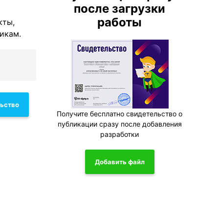
после загрузки
работы
кты,
икам.
льство
Получите бесплатно свидетельство о
публикации сразу после добавления
разработки
Добавить файл