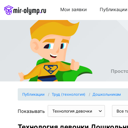
Мои заявки
Публикации
Публикации
Труд (технология)
Дошкольникам
Показывать
Технология девочки
Все т
Технология девочки Дошкольн