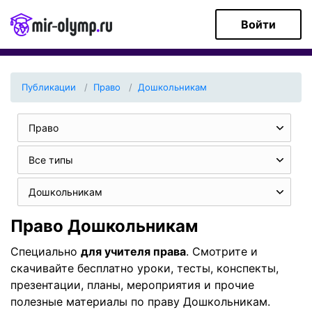
Войти
Публикации
Право
Дошкольникам
Право
Все типы
Дошкольникам
Право Дошкольникам
Специально
для учителя права
. Смотрите и
скачивайте бесплатно уроки, тесты, конспекты,
презентации, планы, мероприятия и прочие
полезные материалы по праву Дошкольникам.