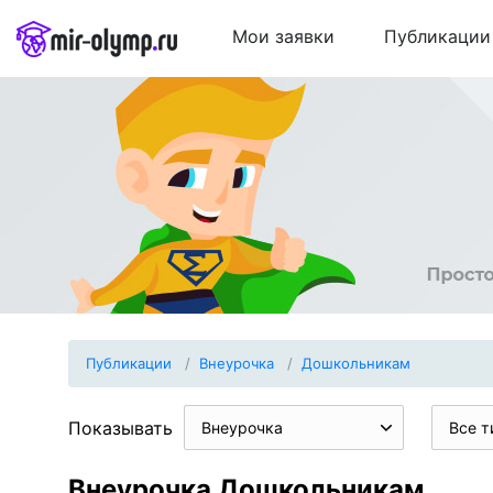
Мои заявки
Публикации
Публикации
Внеурочка
Дошкольникам
Показывать
Внеурочка
Все т
Внеурочка Дошкольникам