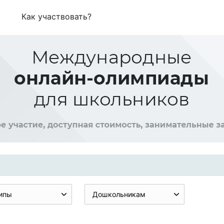
Как участвовать?
ипы
Дошкольникам