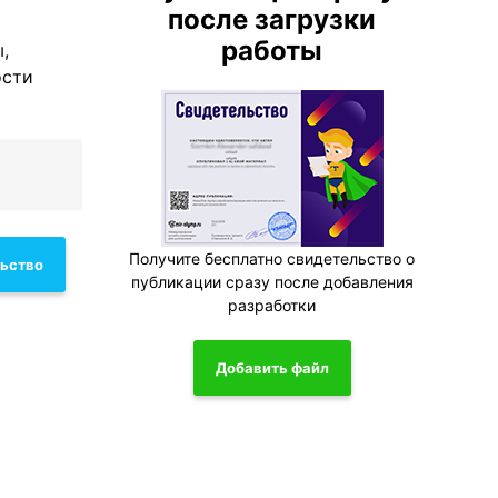
после загрузки
работы
,
ости
Получите бесплатно свидетельство о
льство
публикации сразу после добавления
разработки
Добавить файл