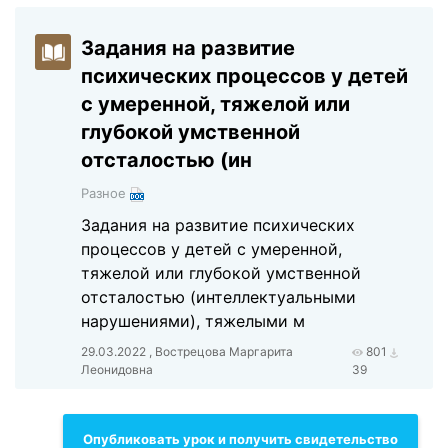
Задания на развитие
психических процессов у детей
с умеренной, тяжелой или
глубокой умственной
отсталостью (ин
Разное
Задания на развитие психических
процессов у детей с умеренной,
тяжелой или глубокой умственной
отсталостью (интеллектуальными
нарушениями), тяжелыми м
29.03.2022 , Вострецова Маргарита
801
Леонидовна
39
Опубликовать урок и получить свидетельство