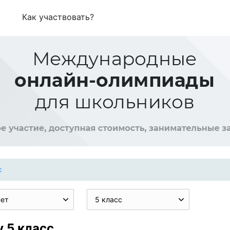
Как участвовать?
с
нет
5 класс
 5 класс