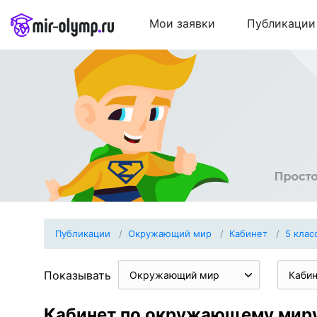
Мои заявки
Публикации
Публикации
Окружающий мир
Кабинет
5 клас
Показывать
Окружающий мир
Каби
Кабинет по окружающему миру