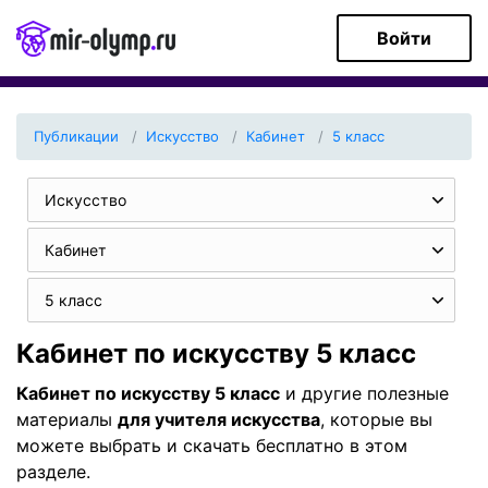
Войти
Публикации
Искуcство
Кабинет
5 класс
Искуcство
Кабинет
5 класс
Кабинет по искуcству 5 класс
Кабинет по искуcству 5 класс
и другие полезные
материалы
для учителя искусcтва
, которые вы
можете выбрать и скачать бесплатно в этом
разделе.