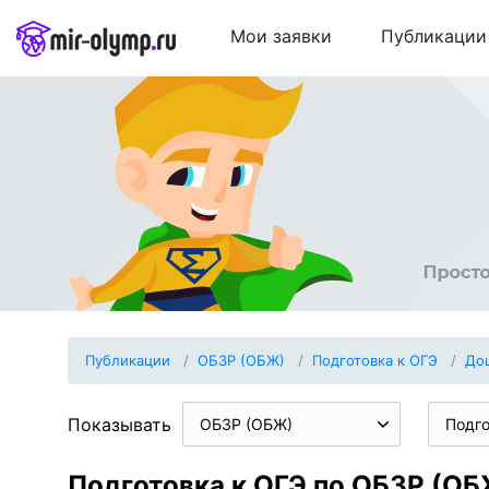
Мои заявки
Публикации
Публикации
ОБЗР (ОБЖ)
Подготовка к ОГЭ
До
Показывать
ОБЗР (ОБЖ)
Подго
Подготовка к ОГЭ по ОБЗР (О