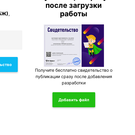
после загрузки
работы
БЖ)
,
льство
Получите бесплатно свидетельство о
публикации сразу после добавления
разработки
Добавить файл