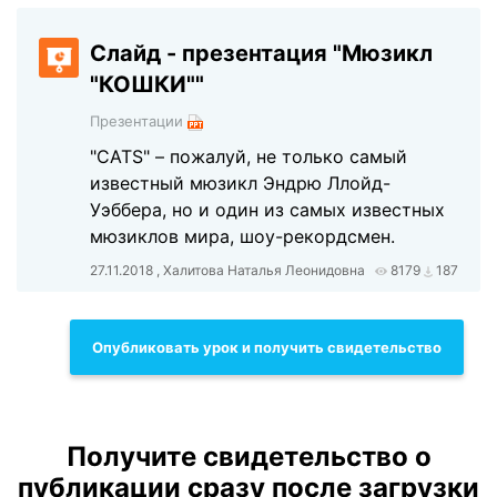
Слайд - презентация "Мюзикл
"КОШКИ""
Презентации
"CATS" – пожалуй, не только самый
известный мюзикл Эндрю Ллойд-
Уэббера, но и один из самых известных
мюзиклов мира, шоу-рекордсмен.
27.11.2018 , Халитова Наталья Леонидовна
8179
187
Опубликовать урок и получить свидетельство
Получите свидетельство о
публикации сразу после загрузки