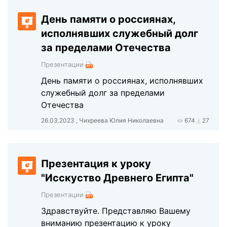
День памяти о россиянах,
исполнявших служебный долг
за пределами Отечества
Презентации
День памяти о россиянах, исполнявших
служебный долг за пределами
Отечества
26.03.2023 , Чихреева Юлия Николаевна
674
27
Презентация к уроку
"Исскуство Древнего Египта"
Презентации
Здравствуйте. Представляю Вашему
вниманию презентацию к уроку