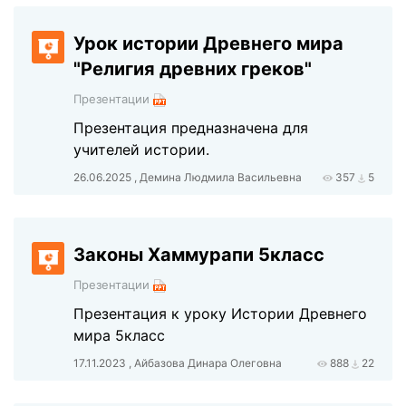
Урок истории Древнего мира
"Религия древних греков"
Презентации
Презентация предназначена для
учителей истории.
26.06.2025 , Демина Людмила Васильевна
357
5
Законы Хаммурапи 5класс
Презентации
Презентация к уроку Истории Древнего
мира 5класс
17.11.2023 , Айбазова Динара Олеговна
888
22