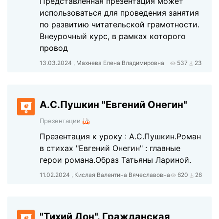
Представленная презентация может
использоваться для проведения занятия
по развитию читательской грамотности.
Внеурочный курс, в рамках которого
провод
13.03.2024 , Махнева Елена Владимировна
537
23
А.С.Пушкин "Евгений Онегин"
Презентации
Презентация к уроку : А.С.Пушкин.Роман
в стихах "Евгений Онегин" : главные
герои романа.Образ Татьяны Лариной.
11.02.2024 , Кислая Валентина Вячеславовна
620
26
"Тихий Дон". Гражданская