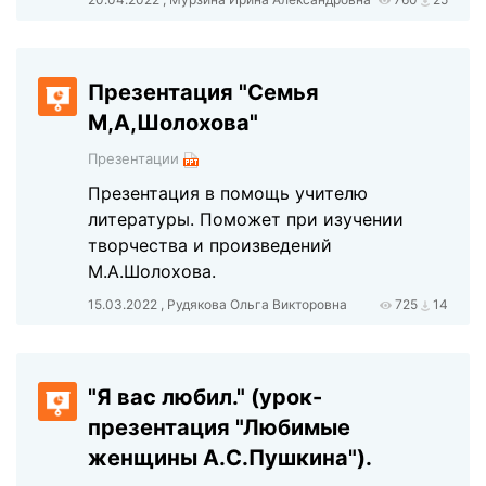
Презентация "Семья
М,А,Шолохова"
Презентации
Презентация в помощь учителю
литературы. Поможет при изучении
творчества и произведений
М.А.Шолохова.
15.03.2022 , Рудякова Ольга Викторовна
725
14
"Я вас любил." (урок-
презентация "Любимые
женщины А.С.Пушкина").