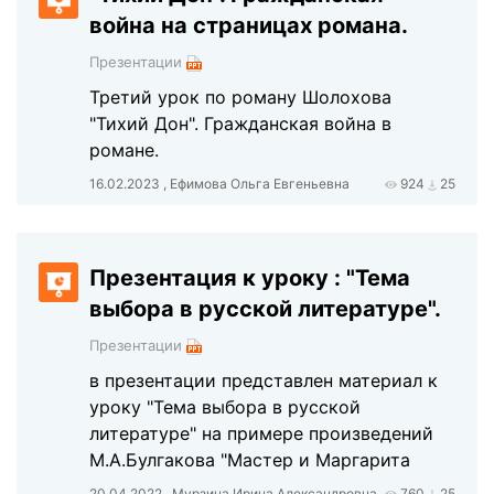
война на страницах романа.
Презентации
Третий урок по роману Шолохова
"Тихий Дон". Гражданская война в
романе.
16.02.2023 , Ефимова Ольга Евгеньевна
924
25
Презентация к уроку : "Тема
выбора в русской литературе".
Презентации
в презентации представлен материал к
уроку "Тема выбора в русской
литературе" на примере произведений
М.А.Булгакова "Мастер и Маргарита
20.04.2022 , Мурзина Ирина Александровна
760
25