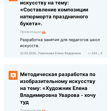
искусству на тему:
«Составление композиции
натюрморта праздничного
букета».
Презентации
Разработка занятия для педагогов школ
искусств.
22.05.2025 , Павельева Елена Федоровна
324
6
Методическая разработка по
изобразительному искусству
на тему: «Художник Елена
Владимировна Уварова - хочу
туд
Презентации