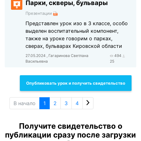
Парки, скверы, бульвары
Презентации
Представлен урок изо в 3 классе, особо
выделен воспитательный компонент,
также на уроке говорим о парках,
сверах, бульварах Кировской области
27.05.2024 , Гагаринова Светлана
494
Васильевна
25
Опубликовать урок и получить свидетельство
В начало
1
2
3
4
Получите свидетельство о
публикации сразу после загрузки