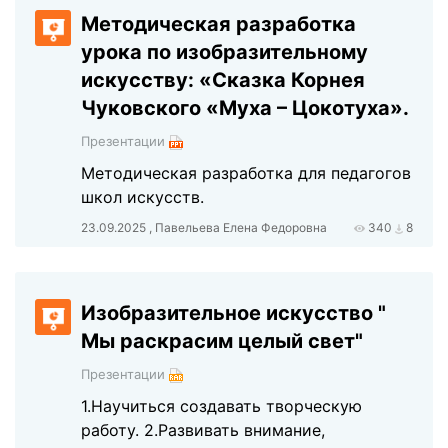
Методическая разработка
урока по изобразительному
искусству: «Сказка Корнея
Чуковского «Муха – Цокотуха».
Презентации
Методическая разработка для педагогов
школ искусств.
23.09.2025 , Павельева Елена Федоровна
340
8
Изобразительное искусство "
Мы раскрасим целый свет"
Презентации
1.Научиться создавать творческую
работу. 2.Развивать внимание,