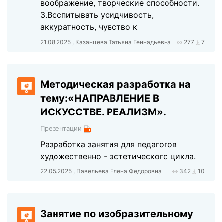
воображение, творческие способности.
3.Воспитывать усидчивость,
аккуратность, чувство к
21.08.2025 , Казанцева Татьяна Геннадьевна
277
7
Методическая разработка на
тему:«НАПРАВЛЕНИЕ В
ИСКУССТВЕ. РЕАЛИЗМ».
Презентации
Разработка занятия для педагогов
художественно - эстетического цикла.
22.05.2025 , Павельева Елена Федоровна
342
10
Занятие по изобразительному