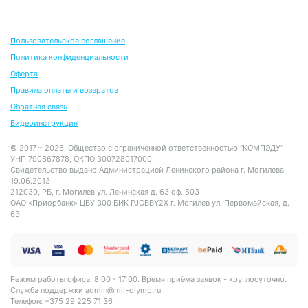
Пользовательское соглашение
Политика конфиденциальности
Оферта
Правила оплаты и возвратов
Обратная связь
Видеоинструкция
© 2017 – 2026, Общество с ограниченной ответственностью "КОМПЭДУ"
УНП 790867878, ОКПО 300728017000
Свидетельство выдано Администрацией Ленинского района г. Могилева
19.06.2013
212030, РБ, г. Могилев ул. Ленинская д. 63 оф. 503
ОАО «Приорбанк» ЦБУ 300 БИК PJCBBY2X г. Могилев ул. Первомайская, д.
63
Режим работы офиса: 8:00 - 17:00. Время приёма заявок - круглосуточно.
Служба поддержки
admin@mir-olymp.ru
Телефон: +375 29 225 71 36