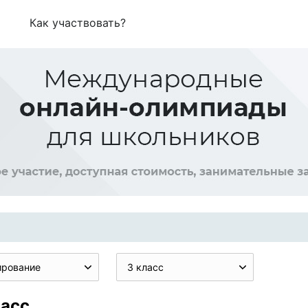
Как участвовать?
ирование
3 класс
ласс