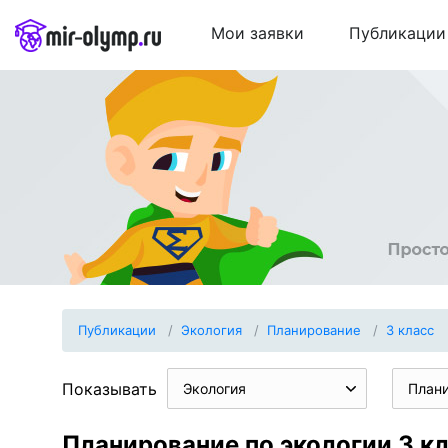
Мои заявки
Публикации
Публикации
Экология
Планирование
3 класс
Показывать
Экология
План
Планирование по экологии 3 к