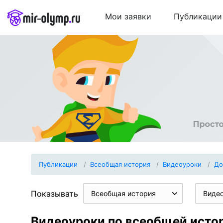
Мои заявки
Публикации
Публикации
Всеобщая история
Видеоуроки
До
Показывать
Всеобщая история
Виде
Видеоуроки по всеобщей ист