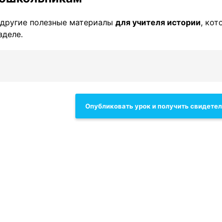
другие полезные материалы
для учителя истории
, кот
зделе.
Опубликовать урок и получить свидете