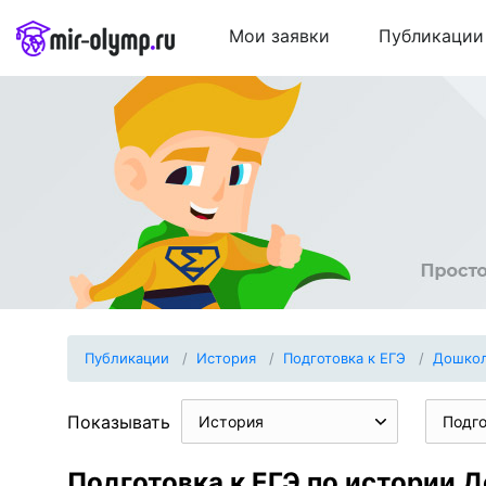
Мои заявки
Публикации
Публикации
История
Подготовка к ЕГЭ
Дошко
Показывать
История
Подго
Подготовка к ЕГЭ по истории 