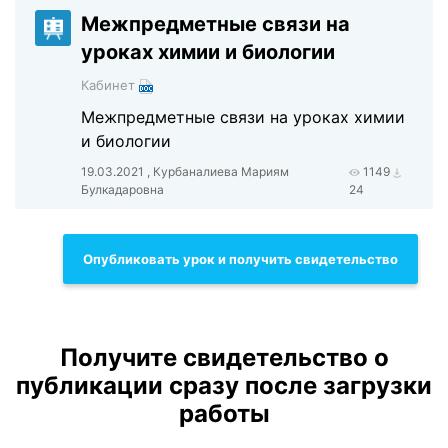
Межпредметные связи на
уроках химии и биологии
Кабинет
Межпредметные связи на уроках химии
и биологии
19.03.2021 , Курбаналиева Мариям
1149
Булкадаровна
24
Опубликовать урок и получить свидетельство
Получите свидетельство о
публикации сразу после загрузки
работы