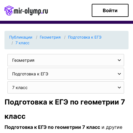
Войти
Публикации
Геометрия
Подготовка к ЕГЭ
7 класс
Геометрия
Подготовка к ЕГЭ
7 класс
Подготовка к ЕГЭ по геометрии 7
класс
Подготовка к ЕГЭ по геометрии 7 класс
и другие