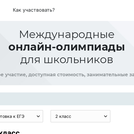
Как участвовать?
товка к ЕГЭ
2 класс
 класс