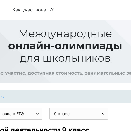
Как участвовать?
сс
товка к ЕГЭ
9 класс
ой деятельности 9 класс