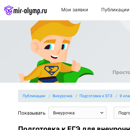
Мои заявки
Публикации
Публикации
Внеурочка
Подготовка к ЕГЭ
9 кла
Показывать
Внеурочка
Подго
Подготовка к ЕГЭ для внеурочн