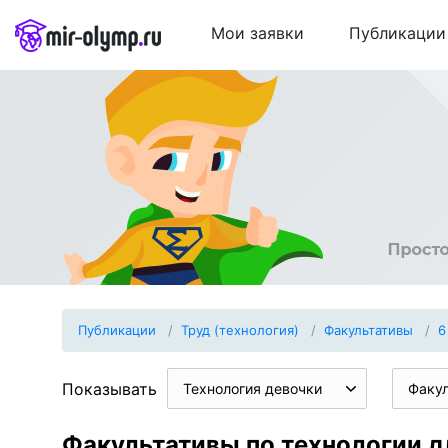
Мои заявки
Публикации
Публикации
Труд (технология)
Факультативы
6
Показывать
Технология девочки
Факу
Факультативы по технологии д