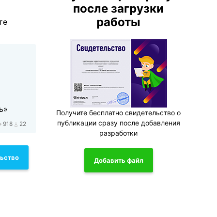
после загрузки
работы
те
ь»
Получите бесплатно свидетельство о
публикации сразу после добавления
918
22
разработки
льство
Добавить файл