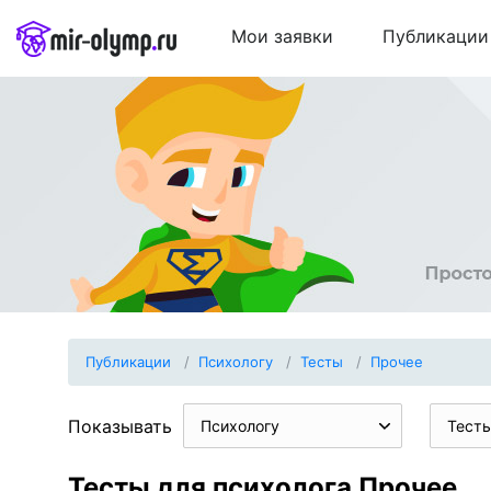
Мои заявки
Публикации
Публикации
Психологу
Тесты
Прочее
Показывать
Психологу
Тест
Тесты для психолога Прочее