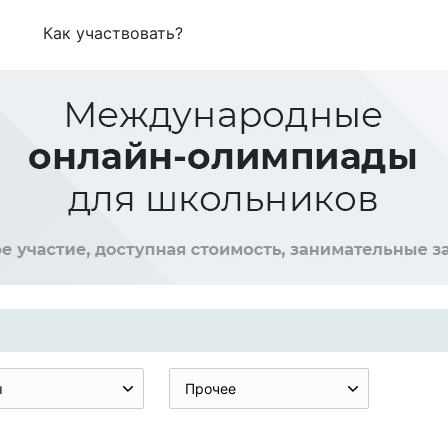
Как участвовать?
ы
Прочее