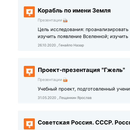
Корабль по имени Земля
Презентации
Цель исследования: проанализировать 
изучить появление Вселенной; изучить
26.10.2020 , Генайло Назар
Проект-презентация "Гжель"
Презентации
Учебный проект, подготовленный учени
31.05.2020 , Лещанкин Ярослав
Советская Россия. СССР. Росс