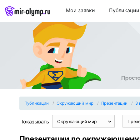
Мои заявки
Публикации
Публикации
Окружающий мир
Презентации
3 
Показывать
Окружающий мир
През
Презентации по окружающему 