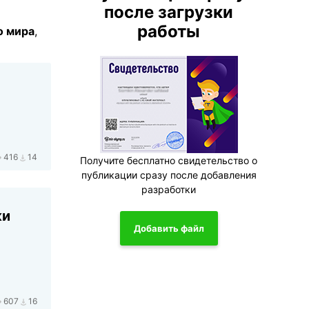
после загрузки
работы
о мира
,
416
14
Получите бесплатно свидетельство о
публикации сразу после добавления
разработки
ки
Добавить файл
607
16