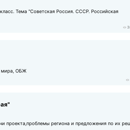
класс. Тема "Советская Россия. СССР. Российская
3
 мира, ОБЖ
рая"
ачи проекта,проблемы региона и предложения по их ре