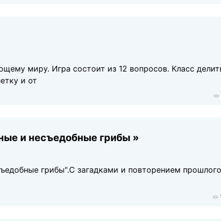
ющему миру. Игра состоит из 12 вопросов. Класс делит
етку и от
ные и несъедобные грибы »
съедобные грибы".С загадками и повторением прошлог