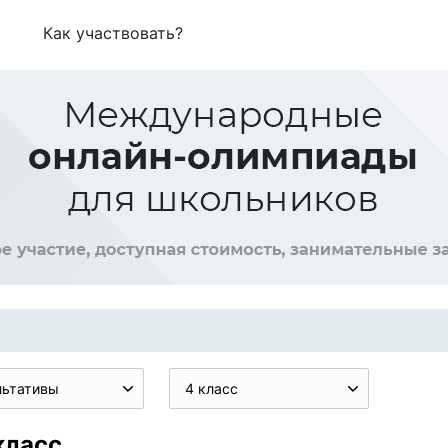
Как участвовать?
льтативы
4 класс
класс