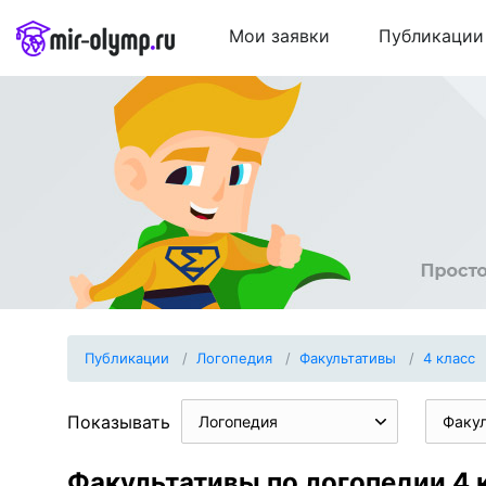
Мои заявки
Публикации
Публикации
Логопедия
Факультативы
4 класс
Показывать
Логопедия
Факу
Факультативы по логопедии 4 