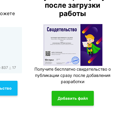
после загрузки
работы
можете
837
17
Получите бесплатно свидетельство о
публикации сразу после добавления
разработки
льство
Добавить файл