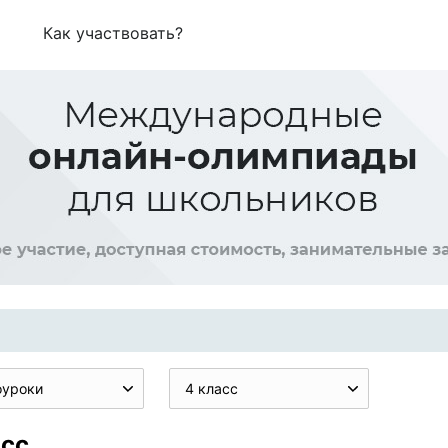
Как участвовать?
оуроки
4 класс
асс