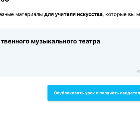
лезные материалы
для учителя искусcтва
, которые вы 
ственного музыкального театра
Опубликовать урок и получить свидете