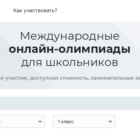
Как участвовать?
и
1 класс