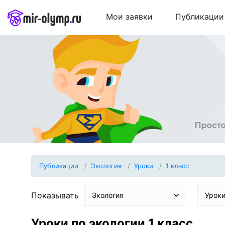
Мои заявки
Публикации
Публикации
Экология
Уроки
1 класс
Показывать
Экология
Урок
Уроки по экологии 1 класс