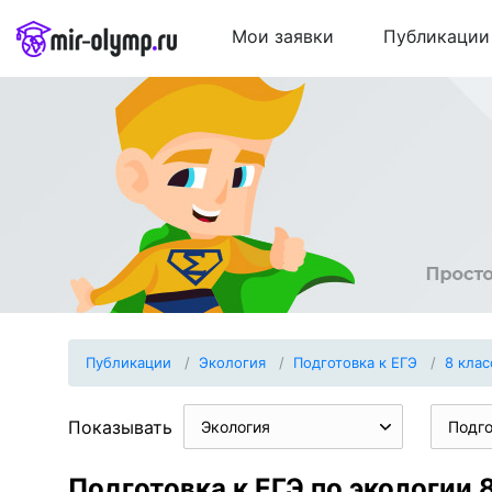
Мои заявки
Публикации
Публикации
Экология
Подготовка к ЕГЭ
8 клас
Показывать
Экология
Подго
Подготовка к ЕГЭ по экологии 