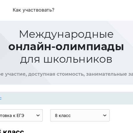
Как участвовать?
с
товка к ЕГЭ
8 класс
8 класс