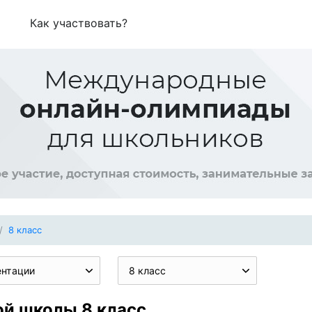
Как участвовать?
8 класс
ентации
8 класс
ой школы 8 класс