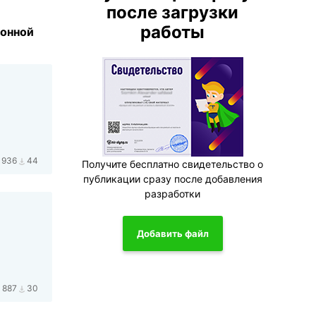
после загрузки
работы
ионной
936
44
Получите бесплатно свидетельство о
публикации сразу после добавления
разработки
Добавить файл
887
30