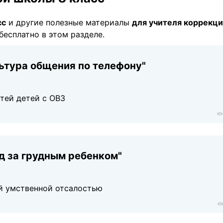
сс
и другие полезные материалы
для учителя коррекц
бесплатно в этом разделе.
ьтура общения по телефону"
тей детей с ОВЗ
д за грудным ребенком"
й умственной отсалостью