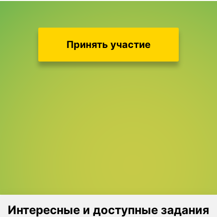
Принять участие
Интересные и доступные задания