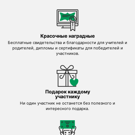
Красочные наградные
Бесплатные свидетельства и благодарности для учителей и
родителей, дипломы и сертификаты для победителей и
участников.
Подарок каждому
участнику
Ни один участник не останется без полезного и
интересного подарка.