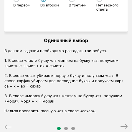
Множественный выбор
Данное задание подготовлено для учеников начальной школы
Задание на множественный выбор, в нём необходимо
м
рассмотреть 4 картинки. На картинках изображены следующи
животные: ослик, волк, утка и львёнок. Из всех данных слов с
гласного звука начинаются слова: ослик и утка.
В
ар».
аем