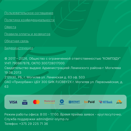
Обратная связь
Видеоинструкция
© 2017 – 2026, Общество с ограниченной ответственностью "КОМПЭДУ"
УНП 790867878, ОКПО 300728017000
Свидетельство выдано Администрацией Ленинского района г. Могилева
19.06.2013
212030, РБ, г. Могилев ул. Ленинская д. 63 оф. 503
ОАО «Приорбанк» ЦБУ 300 БИК PJCBBY2X г. Могилев ул. Первомайская, д.
63
Режим работы офиса: 8:00 - 17:00. Время приёма заявок - круглосуточно.
Служба поддержки
admin@mir-olymp.ru
Телефон: +375 29 225 71 36