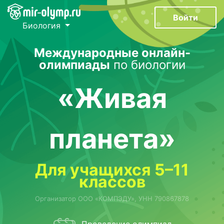
Войти
Биология
Международные онлайн-
олимпиады
по биологии
«Живая
планета»
Для учащихся 5–11
классов
Организатор ООО «КОМПЭДУ», УНН 790867878