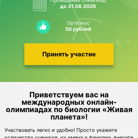
Проведение олимпиад
до 31.08.2026
Оргвзнос
50 рублей
Принять участие
Приветствуем вас на
международныx онлайн-
олимпиадах по биологии «Живая
планета»!
Участвовать легко и удобно! Просто укажите
количество учеников, их имена и фамилии, внесите