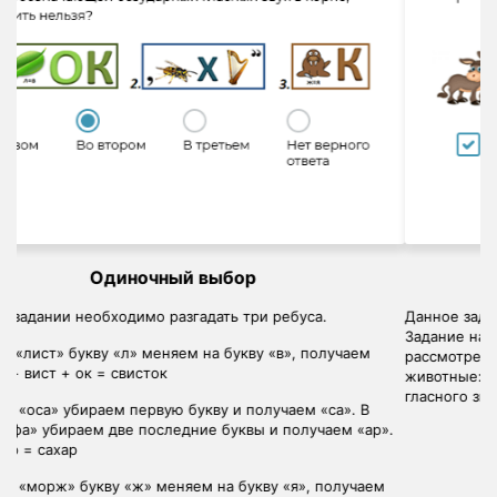
Множественный выбор
Данное задание подготовлено для учеников начальной школы.
Задание на множественный выбор, в нём необходимо
рассмотреть 4 картинки. На картинках изображены следующие
животные: ослик, волк, утка и львёнок. Из всех данных слов с
гласного звука начинаются слова: ослик и утка.