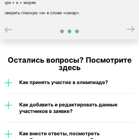
Остались вопросы? Посмотрите
здесь
Как принять участие в олимпиаде?
Как добавить и редактировать данные
участников в заявке?
Как внести ответы, посмотреть
ошибки и получить награды?
Могут ли участники сами ввести
ответы, узнать результаты и получить
награды?