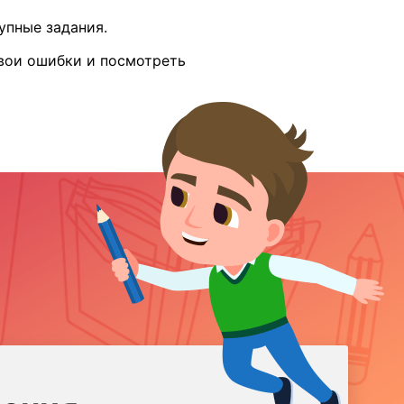
упные задания.
вои ошибки и посмотреть