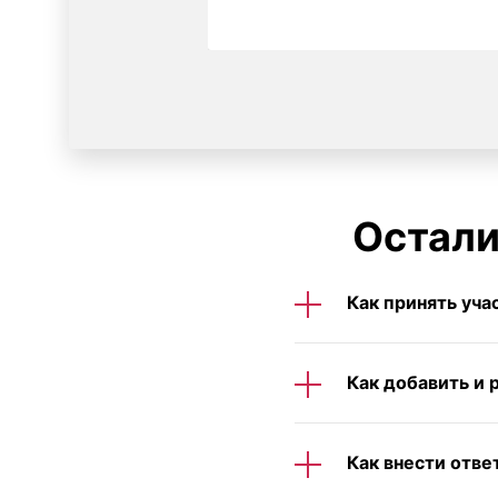
Остали
Как принять уча
Как добавить и 
Как внести отве