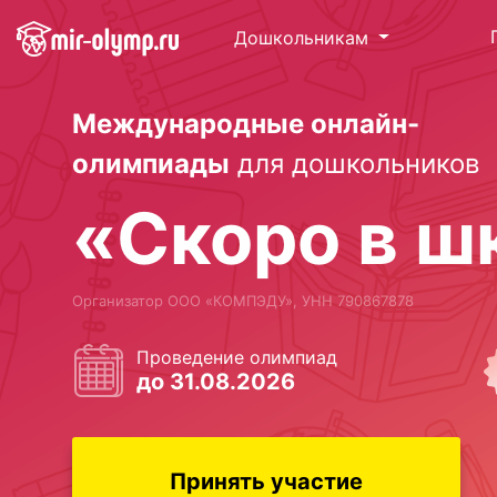
Дошкольникам
Международные онлайн-
олимпиады
для дошкольников
«Скоро в ш
Организатор ООО «КОМПЭДУ», УНН 790867878
Проведение олимпиад
до 31.08.2026
Принять участие