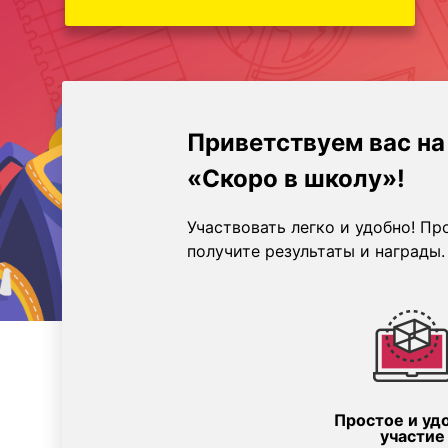
Приветствуем вас н
«Скоро в школу»!
Участвовать легко и удобно! Пр
получите результаты и награды.
Простое и уд
участие