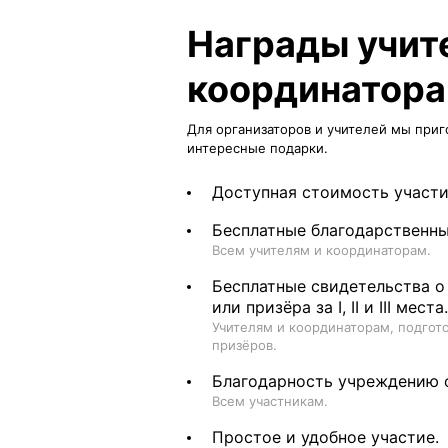
Награды учит
координатор
Для организаторов и учителей мы приг
интересные подарки.
Доступная стоимость участи
Бесплатные благодарственны
Всем учителям и координаторам.
Бесплатные свидетельства о
или призёра за I, II и III места.
Учителям и координаторам, подго
призёров.
Благодарность учреждению 
Всем участникам.
Простое и удобное участие.