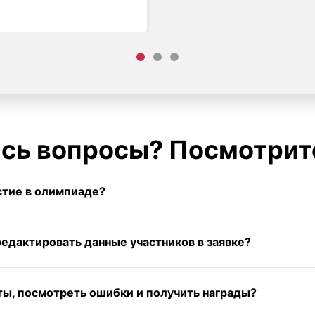
сь вопросы? Посмотрит
стие в олимпиаде?
редактировать данные участников в заявке?
ты, посмотреть ошибки и получить награды?