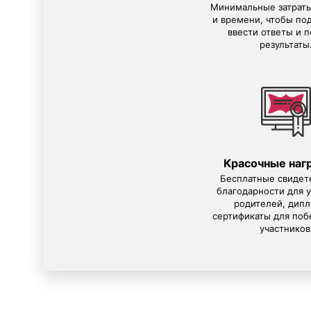
Минимальные затраты
и времени, чтобы под
ввести ответы и п
результаты
Красочные наг
Бесплатные свидет
благодарности для у
родителей, дип
сертификаты для поб
участников