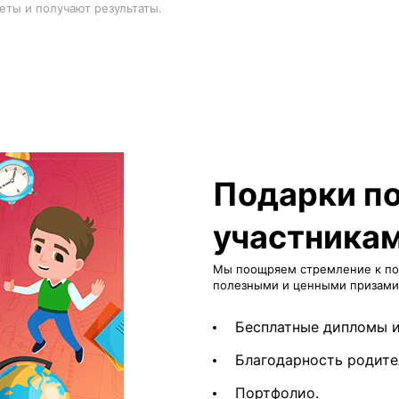
еты и получают результаты.
Подарки п
участника
Мы поощряем стремление к поб
полезными и ценными призами
Бесплатные дипломы и
Благодарность родите
Портфолио.