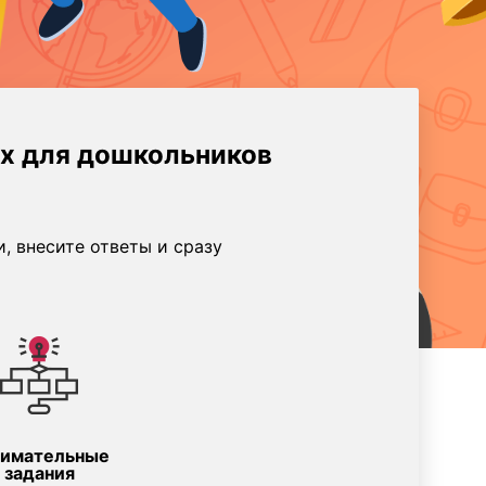
х для дошкольников
, внесите ответы и сразу
нимательные
задания