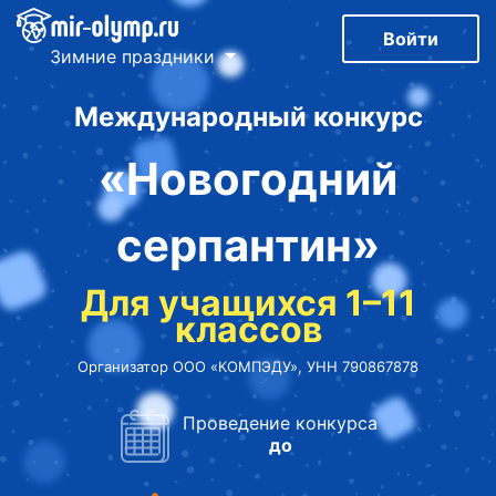
Войти
Зимние праздники
Международный конкурс
«Новогодний
серпантин»
Для учащихся 1–11
классов
Организатор ООО «КОМПЭДУ», УНН 790867878
Проведение конкурса
до