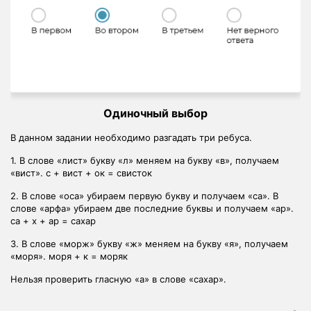
Множественный выбор
Данное задание подготовлено для учеников начальной школы.
Задание на множественный выбор, в нём необходимо
м
рассмотреть 4 картинки. На картинках изображены следующи
животные: ослик, волк, утка и львёнок. Из всех данных слов с
гласного звука начинаются слова: ослик и утка.
ар».
ем