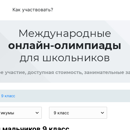
Как участвовать?
9 класс
тикумы
9 класс
 мальчиков 9 класс