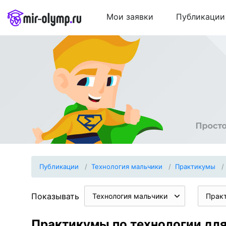
Мои заявки
Публикации
Публикации
Технология мальчики
Практикумы
Показывать
Технология мальчики
Прак
Практикумы по технологии для