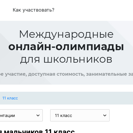
Как участвовать?
11 класс
ентации
11 класс
 мальчиков 11 класс