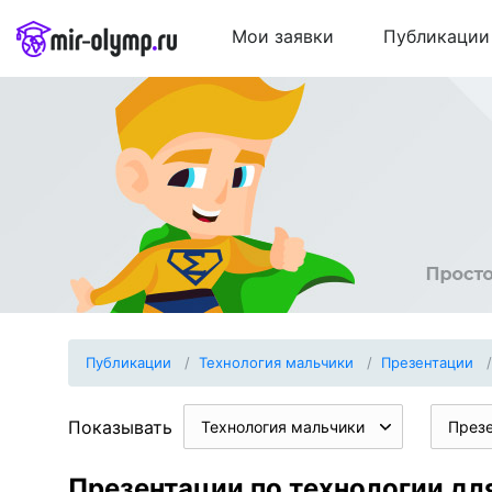
Мои заявки
Публикации
Публикации
Технология мальчики
Презентации
Показывать
Технология мальчики
През
Презентации по технологии для