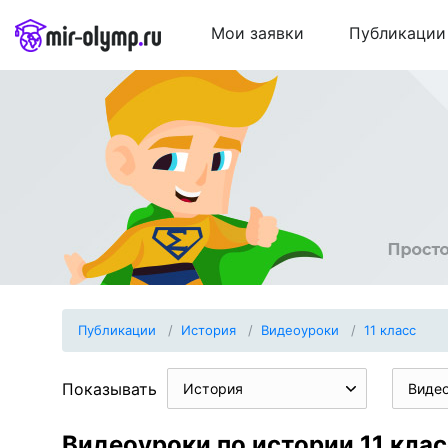
Мои заявки
Публикации
Публикации
История
Видеоуроки
11 класс
Показывать
История
Виде
Видеоуроки по истории 11 клас