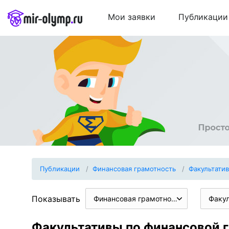
Мои заявки
Публикации
Публикации
Финансовая грамотность
Факультати
Показывать
Финансовая грамотность
Факу
Факультативы по финансовой г