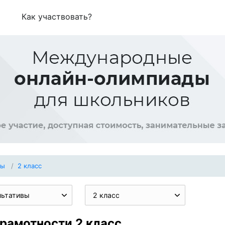
Как участвовать?
вы
2 класс
льтативы
2 класс
рамотности 2 класс