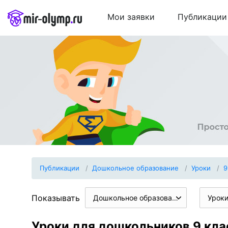
Мои заявки
Публикации
Публикации
Дошкольное образование
Уроки
9
Показывать
Дошкольное образование
Урок
Уроки для дошкольников 9 кла