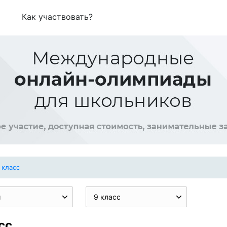
Как участвовать?
 класс
и
9 класс
сс