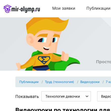
Мои заявки
Публикации
Публикации
Труд (технология)
Видеоуроки
7 к
Показывать
Технология девочки
Виде
Видеоуроки по технологии для