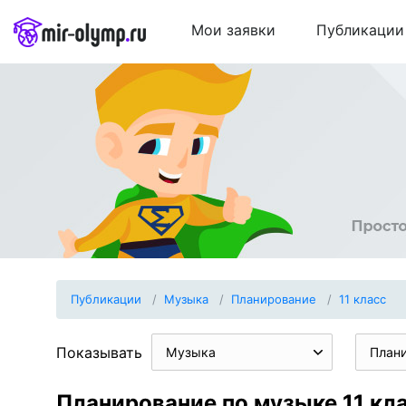
Мои заявки
Публикации
Публикации
Музыка
Планирование
11 класс
Показывать
Музыка
План
Планирование по музыке 11 кл