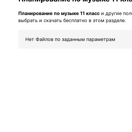
Планирование по музыке 11 класс
и другие по
выбрать и скачать бесплатно в этом разделе.
Нет Файлов по заданным параметрам