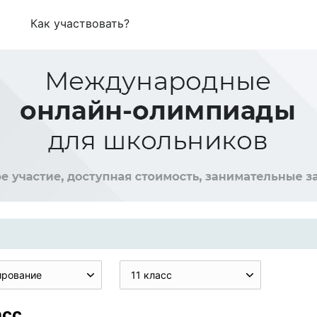
Как участвовать?
ирование
11 класс
асс