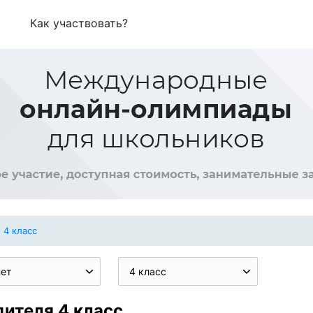
Как участвовать?
4 класс
нет
4 класс
дителя 4 класс