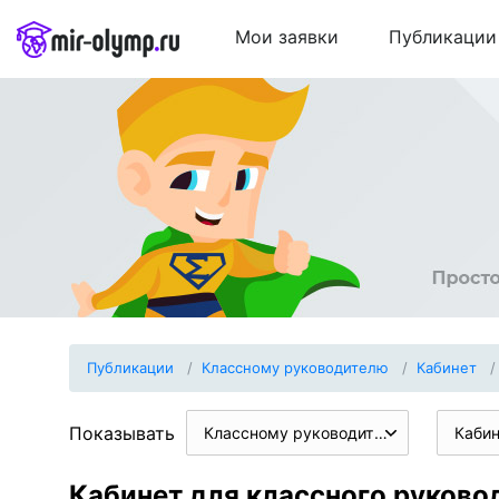
Мои заявки
Публикации
Публикации
Классному руководителю
Кабинет
Показывать
Классному руководителю
Каби
Кабинет для классного руково